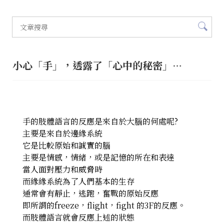
小心「手」，透露了「心中的秘密」…
手的肢體語言的反應是來自於大腦的何處呢?
主要是來自於邊緣系統
它是比較原始和誠實的腦
主要是情感，情緒，或是記憶的所在和表達
當人面對壓力和威脅時
而緣緣系統為了人們基本的生存
通常會有靜止，逃跑，奮戰的原始反應
即所謂的freeze，flight，fight 的3F的反應。
而肢體語言就會反應上述的狀態