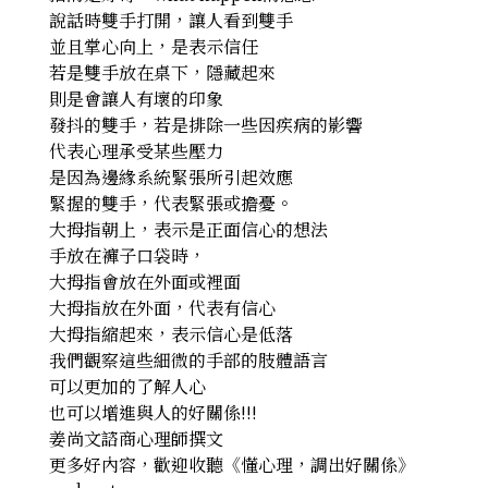
說話時雙手打開，讓人看到雙手
並且掌心向上，是表示信任
若是雙手放在桌下，隱藏起來
則是會讓人有壞的印象
發抖的雙手，若是排除一些因疾病的影響
代表心理承受某些壓力
是因為邊緣系統緊張所引起效應
緊握的雙手，代表緊張或擔憂。
大拇指朝上，表示是正面信心的想法
手放在褲子口袋時，
大拇指會放在外面或裡面
大拇指放在外面，代表有信心
大拇指縮起來，表示信心是低落
我們觀察這些細微的手部的肢體語言
可以更加的了解人心
也可以增進與人的好關係!!!
姜尚文諮商心理師撰文
更多好內容，歡迎收聽《懂心理，調出好關係》